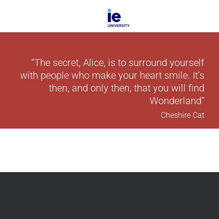
“The secret, Alice, is to surround yourself
with people who make your heart smile. It’s
then, and only then, that you will find
Wonderland”
Cheshire Cat